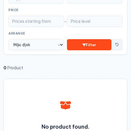
PRICE
-
ARRANGE
Filter
0
Product
No product found.